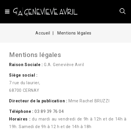
Accueil
Mentions légales
Mentions légales
Raison Sociale :
G.A. Geneviève Avril
Siège social :
7 rue du laurier,
68700 CERNAY
Directeur de la publication :
Mme Rachel BRUZZI
Téléphone :
03 89 39 76 04
Horaires :
du mardi au vendredi de 9h à 12h et de 14h à
19h. Samedi de 9h à 12 h et de 14h à 18h