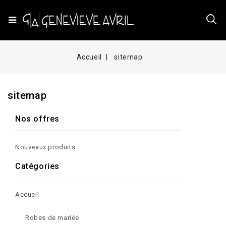
Accueil
sitemap
sitemap
Nos offres
Nouveaux produits
Catégories
Accueil
Robes de mariée