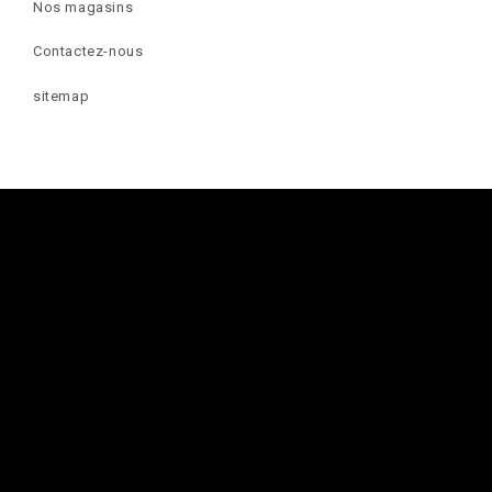
Nos magasins
Contactez-nous
sitemap