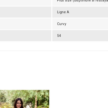
Plus size (disponible à l'essaya
Ligne A
Curvy
54