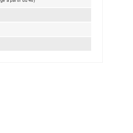
ge à partir du 46)