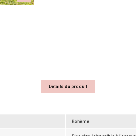
Détails du produit
Bohème