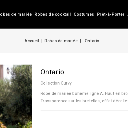
obes de mariée
Robes de cocktail
Costumes
Prêt-à-Porter
Accueil
Robes de mariée
Ontario
Ontario
Collection Curvy
Robe de mariée bohème ligne A. Haut en brode
Transparence sur les bretelles, effet décollet