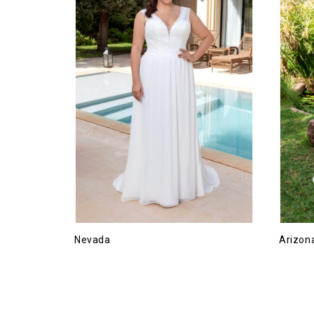
Nevada
Arizon