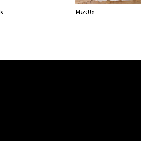
le
Mayotte