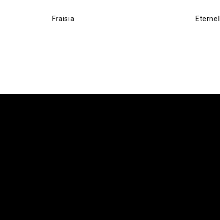
Fraisia
Eternel