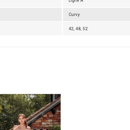
Ligne A
Curvy
42, 48, 52