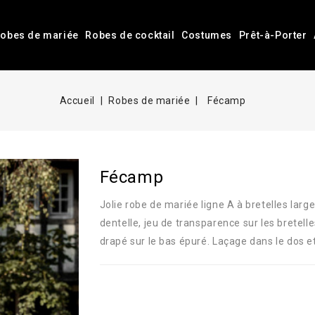
obes de mariée
Robes de cocktail
Costumes
Prêt-à-Porter
Accueil
Robes de mariée
Fécamp
Fécamp
Jolie robe de mariée ligne A à bretelles large
dentelle, jeu de transparence sur les bretell
drapé sur le bas épuré. Laçage dans le dos et