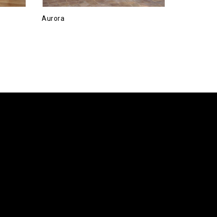
Aurora
Eternelle