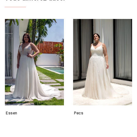
Essen
Pecs