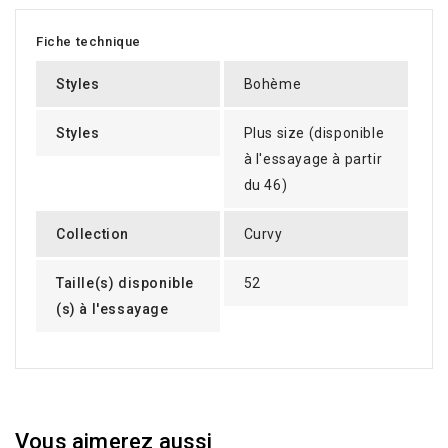
Fiche technique
Styles
Bohème
Styles
Plus size (disponible
à l'essayage à partir
du 46)
Collection
Curvy
Taille(s) disponible
52
(s) à l'essayage
Vous aimerez aussi