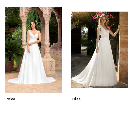
Pylea
Lilas