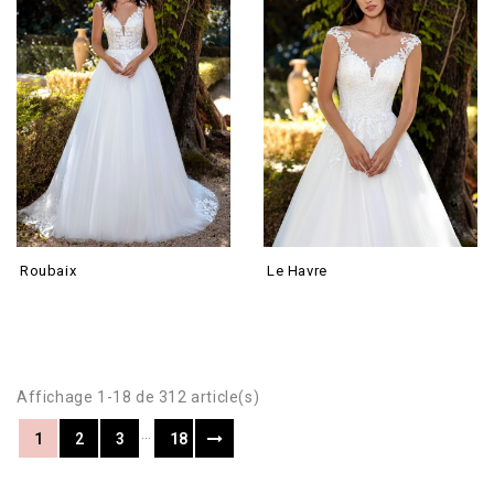
Roubaix
Le Havre
Affichage 1-18 de 312 article(s)
…
1
2
3
18