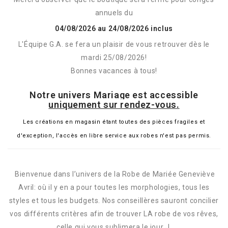
annuels du
04/08/2026 au 24/08/2026 inclus
L'Équipe G.A. se fera un plaisir de vous retrouver dès le
mardi 25/08/2026!
Bonnes vacances à tous!
Notre univers Mariage est accessible
uniquement sur rendez-vous.
Les créations en magasin étant toutes des pièces fragiles et
d'exception, l'accès en libre service aux robes n'est pas permis.
abcd
Bienvenue dans l’univers de la Robe de Mariée Geneviève
Avril: où il y en a pour toutes les morphologies, tous les
styles et tous les budgets. Nos conseillères sauront concilier
vos différents critères afin de trouver LA robe de vos rêves,
celle qui vous sublimera le jour J.