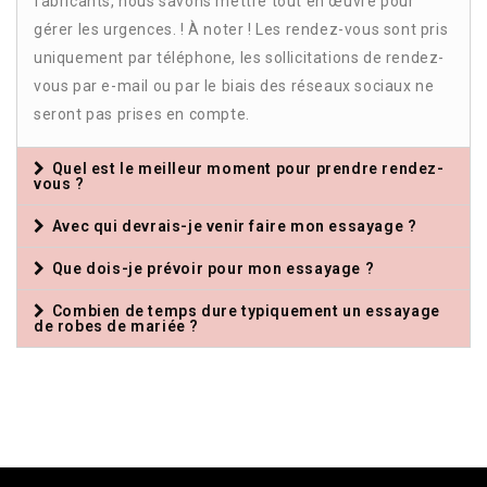
fabricants, nous savons mettre tout en œuvre pour
gérer les urgences. ! À noter ! Les rendez-vous sont pris
uniquement par téléphone, les sollicitations de rendez-
vous par e-mail ou par le biais des réseaux sociaux ne
seront pas prises en compte.
Quel est le meilleur moment pour prendre rendez-
vous ?
Avec qui devrais-je venir faire mon essayage ?
Que dois-je prévoir pour mon essayage ?
Combien de temps dure typiquement un essayage
de robes de mariée ?