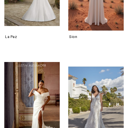
La Paz
Sion