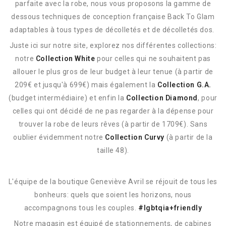
parfaite avec la robe, nous vous proposons la gamme de
dessous techniques de conception française Back To Glam
adaptables à tous types de décolletés et de décolletés dos.
Juste ici sur notre site, explorez nos différentes collections:
notre
Collection White
pour celles qui ne souhaitent pas
allouer le plus gros de leur budget à leur tenue (à partir de
209€ et jusqu'à 699€) mais également la
Collection G.A.
(budget intermédiaire) et enfin la
Collection Diamond
, pour
celles qui ont décidé de ne pas regarder à la dépense pour
trouver la robe de leurs rêves (à partir de 1709€). Sans
oublier évidemment notre
Collection Curvy
(à partir de la
taille 48).
abc
L'équipe de la boutique Geneviève Avril se réjouit de tous les
bonheurs: quels que soient les horizons, nous
accompagnons tous les couples.
#lgbtqia+friendly
Notre magasin est équipé de stationnements, de cabines