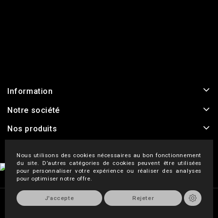
Information
Notre société
Nos produits
Nous utilisons des cookies nécessaires au bon fonctionnement
du site. D’autres catégories de cookies peuvent être utilisées
pour personnaliser votre expérience ou réaliser des analyses
pour optimiser notre offre.
J'accepte
Rejeter
-
Agence Web Exodream
Mentions légales