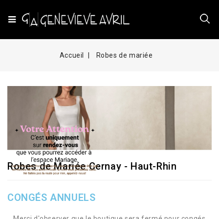
Accueil
Robes de mariée
Robes de Mariée Cernay - Haut-Rhin
CONGÉS ANNUELS
Merci d'observer que le boutique sera fermé pour congés