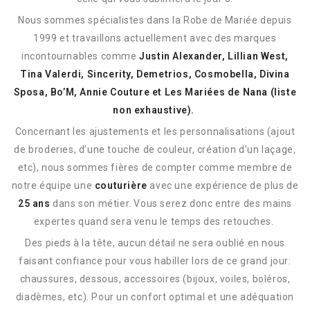
Nous sommes spécialistes dans la Robe de Mariée depuis
1999 et travaillons actuellement avec des marques
incontournables comme
Justin Alexander, Lillian West,
Tina Valerdi, Sincerity, Demetrios, Cosmobella, Divina
Sposa, Bo’M, Annie Couture et Les Mariées de Nana (liste
non exhaustive).
Concernant les ajustements et les personnalisations (ajout
de broderies, d’une touche de couleur, création d’un laçage,
etc), nous sommes fières de compter comme membre de
notre équipe une
couturière
avec une expérience de plus de
25 ans
dans son métier. Vous serez donc entre des mains
expertes quand sera venu le temps des retouches.
Des pieds à la tête, aucun détail ne sera oublié en nous
faisant confiance pour vous habiller lors de ce grand jour:
chaussures, dessous, accessoires (bijoux, voiles, boléros,
diadèmes, etc). Pour un confort optimal et une adéquation