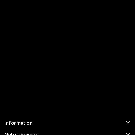
Information
Notre société