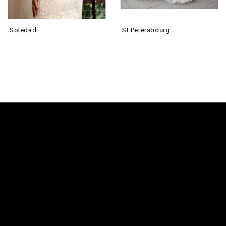
Soledad
St Petersbourg