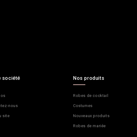
 société
Nos produits
pos
Robes de cocktail
ctez-nous
Costumes
u site
Nouveaux produits
Robes de mariée