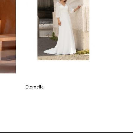
Eternelle
Kentuky