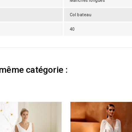
Manches longues
Col bateau
40
 même catégorie :