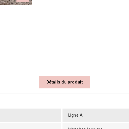
Détails du produit
Ligne A