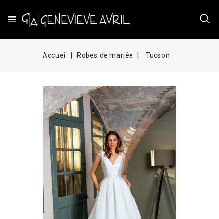
Accueil
Robes de mariée
Tucson