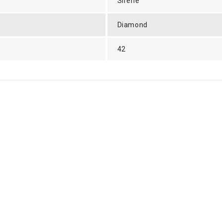
Sirène
Diamond
42