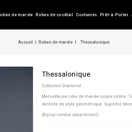
obes de mariée
Robes de cocktail
Costumes
Prêt-à-Porter
Accueil
Robes de mariée
Thessalonique
Thessalonique
Collection Diamond
Merveilleuse robe de mariée coupe sirène. To
dentelle de style géométrique. Superbe décolle
(Bijoux vendus séparément)