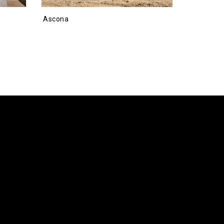
Ascona
Sion