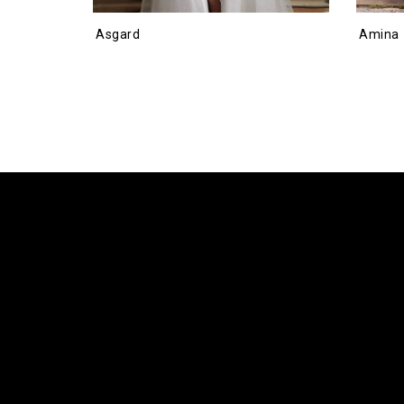
Asgard
Amina