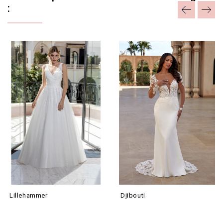
:
Lillehammer
Djibouti