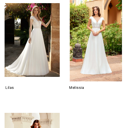
Lilas
Melissia