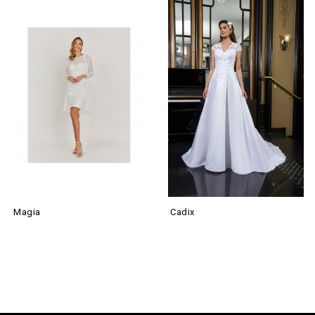
Magia
Cadix