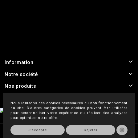
Information
Notre société
Nos produits
Nous utilisons des cookies nécessaires au bon fonctionnement
du site. D’autres catégories de cookies peuvent être utilisées
pour personnaliser votre expérience ou réaliser des analyses
pour optimiser notre offre.
J'accepte
Rejeter
-
Agence Web Exodream
Mentions légales